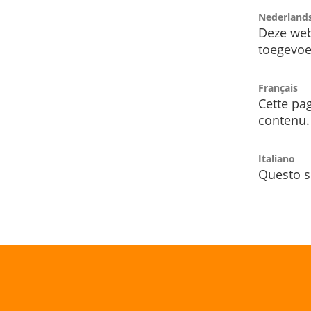
Nederland
Deze web
toegevoe
Français
Cette pag
contenu.
Italiano
Questo s