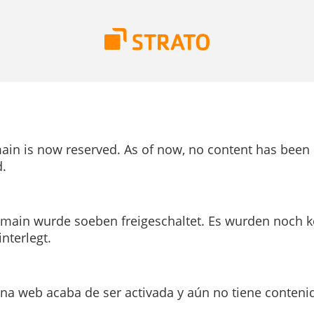
ain is now reserved. As of now, no content has been
.
main wurde soeben freigeschaltet. Es wurden noch k
interlegt.
ina web acaba de ser activada y aún no tiene conteni