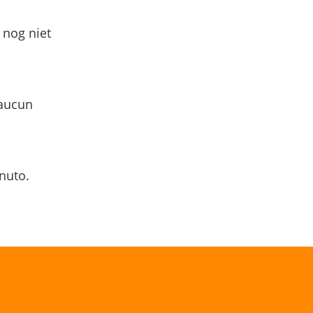
 nog niet
 aucun
nuto.