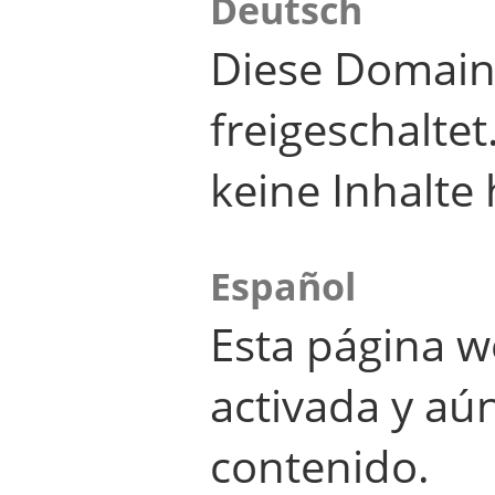
Deutsch
Diese Domain
freigeschalte
keine Inhalte 
Español
Esta página w
activada y aú
contenido.