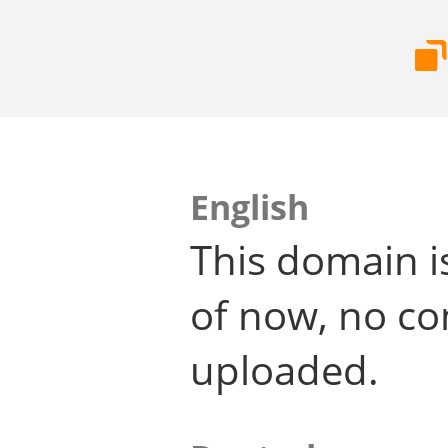
English
This domain i
of now, no co
uploaded.