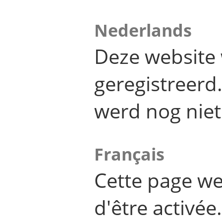
Nederlands
Deze website 
geregistreer
werd nog niet
Français
Cette page we
d'être activée.